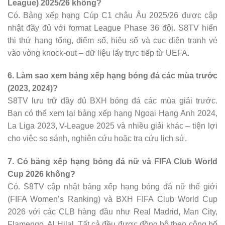
League) 2025/26 không?
Có. Bảng xếp hạng Cúp C1 châu Âu 2025/26 được cập
nhật đầy đủ với format League Phase 36 đội. S8TV hiển
thị thứ hạng tổng, điểm số, hiệu số và cục diện tranh vé
vào vòng knock-out – dữ liệu lấy trực tiếp từ UEFA.
6. Làm sao xem bảng xếp hạng bóng đá các mùa trước
(2023, 2024)?
S8TV lưu trữ đầy đủ BXH bóng đá các mùa giải trước.
Bạn có thể xem lại bảng xếp hạng Ngoại Hạng Anh 2024,
La Liga 2023, V-League 2025 và nhiều giải khác – tiện lợi
cho việc so sánh, nghiên cứu hoặc tra cứu lịch sử.
7. Có bảng xếp hạng bóng đá nữ và FIFA Club World
Cup 2026 không?
Có. S8TV cập nhật bảng xếp hạng bóng đá nữ thế giới
(FIFA Women’s Ranking) và BXH FIFA Club World Cup
2026 với các CLB hàng đầu như Real Madrid, Man City,
Flamengo, Al Hilal. Tất cả đều được đồng bộ theo công bố