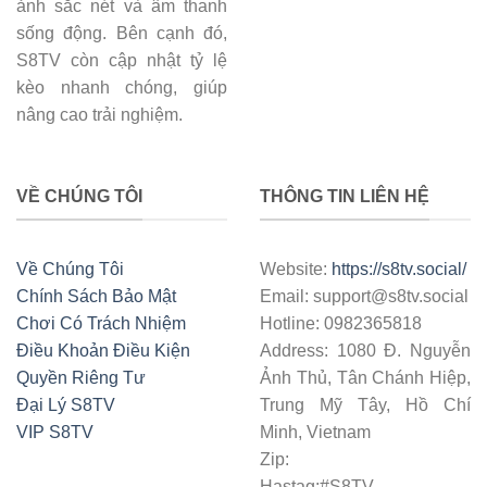
ảnh sắc nét và âm thanh
sống động. Bên cạnh đó,
S8TV còn cập nhật tỷ lệ
kèo nhanh chóng, giúp
nâng cao trải nghiệm.
VỀ CHÚNG TÔI
THÔNG TIN LIÊN HỆ
Về Chúng Tôi
Website:
https://s8tv.social/
Chính Sách Bảo Mật
Email:
support@s8tv.social
Chơi Có Trách Nhiệm
Hotline: 0982365818
Điều Khoản Điều Kiện
Address: 1080 Đ. Nguyễn
Quyền Riêng Tư
Ảnh Thủ, Tân Chánh Hiệp,
Đại Lý S8TV
Trung Mỹ Tây, Hồ Chí
VIP S8TV
Minh, Vietnam
Zip:
Hastag:#S8TV