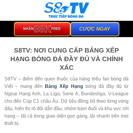
Bỏ
qua
nội
dung
88K
CƯỢC NGAY
NHẬN
FREE
S8TV: NƠI CUNG CẤP BẢNG XẾP
HẠNG BÓNG ĐÁ ĐẦY ĐỦ VÀ CHÍNH
XÁC
S8TV – điểm đến quen thuộc của hàng triệu fan bóng đá
Việt – mang đến
Bảng Xếp Hạng
bóng đá đầy đủ từ
Ngoại Hạng Anh, La Liga, Serie A, Bundesliga, V-League
cho đến Cúp C1 châu Âu. Dữ liệu đồng bộ theo từng vòng
đấu, hiển thị rõ đội dẫn đầu, nhóm bám đuổi và khu vực rớt
hạng – tất cả trong giao diện gọn gàng, tải nhanh trên mọi
thiết bị.