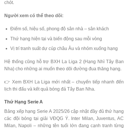
chót.
Người xem có thể theo dõi:
Điểm số, hiệu số, phong độ sân nhà – sân khách
Thứ hạng hiện tại và biến động sau mỗi vòng
Vị trí tranh suất dự cúp châu Âu và nhóm xuống hạng
Hệ thống cũng hỗ trợ BXH La Liga 2 (Hạng Nhì Tây Ban
Nha) cho những ai muốn theo dõi đường đua thăng hạng.
👉 Xem BXH La Liga mới nhất – chuyển tiếp nhanh đến
lịch thi đấu và kết quả bóng đá Tây Ban Nha.
Thứ Hạng Serie A
Bảng xếp hạng Serie A 2025/26 cập nhật đầy đủ thứ hạng
các đội bóng tại giải VĐQG Ý. Inter Milan, Juventus, AC
Milan, Napoli – những tên tuổi lớn đang cạnh tranh từng