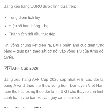
Bảng xếp hạng EURO được tính dựa trên:
Tổng điểm tích lũy
Hiệu số bàn thắng – bại
Thành tích đối đầu trực tiếp
Khi vòng chung kết diễn ra, BXH phản ánh cục diện từng
bảng – giúp bạn theo sát cơ hội vào vòng 1/8 của từng đội
tuyển.
🇻🇳 AFF Cup 2026
Bảng xếp hạng AFF Cup 2026 cập nhật vị trí các đội tại
bảng A và B theo thể thức vòng tròn. Đội tuyển Việt Nam
luôn thu hút lượng theo dõi lớn – BXH cho thấy rõ tình hình
cạnh tranh vào bán kết và nguy cơ bị loại sớm.