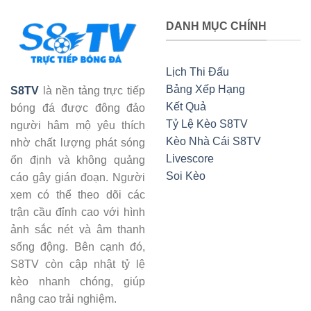
DANH MỤC CHÍNH
Lịch Thi Đấu
Bảng Xếp Hạng
S8TV
là nền tảng trực tiếp
Kết Quả
bóng đá được đông đảo
Tỷ Lệ Kèo S8TV
người hâm mộ yêu thích
Kèo Nhà Cái S8TV
nhờ chất lượng phát sóng
Livescore
ổn định và không quảng
Soi Kèo
cáo gây gián đoạn. Người
xem có thể theo dõi các
trận cầu đỉnh cao với hình
ảnh sắc nét và âm thanh
sống động. Bên cạnh đó,
S8TV còn cập nhật tỷ lệ
kèo nhanh chóng, giúp
nâng cao trải nghiệm.