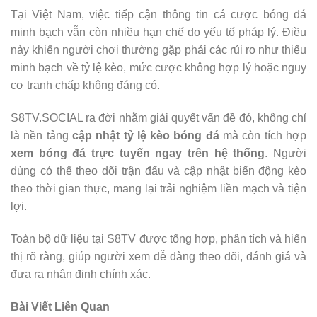
Tại Việt Nam, việc tiếp cận thông tin cá cược bóng đá
minh bạch vẫn còn nhiều hạn chế do yếu tố pháp lý. Điều
này khiến người chơi thường gặp phải các rủi ro như thiếu
minh bạch về tỷ lệ kèo, mức cược không hợp lý hoặc nguy
cơ tranh chấp không đáng có.
S8TV.SOCIAL ra đời nhằm giải quyết vấn đề đó, không chỉ
là nền tảng
cập nhật tỷ lệ kèo bóng đá
mà còn tích hợp
xem bóng đá trực tuyến ngay trên hệ thống
. Người
dùng có thể theo dõi trận đấu và cập nhật biến động kèo
theo thời gian thực, mang lại trải nghiệm liền mạch và tiện
lợi.
Toàn bộ dữ liệu tại S8TV được tổng hợp, phân tích và hiển
thị rõ ràng, giúp người xem dễ dàng theo dõi, đánh giá và
đưa ra nhận định chính xác.
Bài Viết Liên Quan