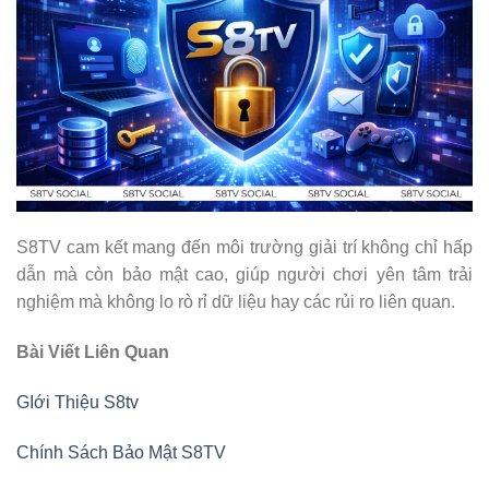
S8TV cam kết mang đến môi trường giải trí không chỉ hấp
dẫn mà còn bảo mật cao, giúp người chơi yên tâm trải
nghiệm mà không lo rò rỉ dữ liệu hay các rủi ro liên quan.
Bài Viết Liên Quan
GIới Thiệu S8tv
Chính Sách Bảo Mật S8TV