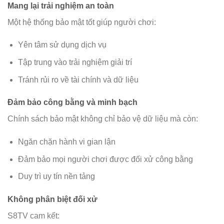
Mang lại trải nghiệm an toàn
Một hệ thống bảo mật tốt giúp người chơi:
Yên tâm sử dụng dịch vụ
Tập trung vào trải nghiệm giải trí
Tránh rủi ro về tài chính và dữ liệu
Đảm bảo công bằng và minh bạch
Chính sách bảo mật không chỉ bảo vệ dữ liệu mà còn:
Ngăn chặn hành vi gian lận
Đảm bảo mọi người chơi được đối xử công bằng
Duy trì uy tín nền tảng
Không phân biệt đối xử
S8TV cam kết: