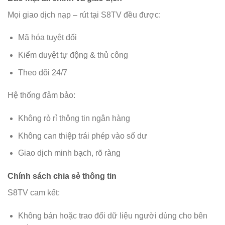
Mọi giao dịch nạp – rút tại S8TV đều được:
Mã hóa tuyệt đối
Kiểm duyệt tự động & thủ công
Theo dõi 24/7
Hệ thống đảm bảo:
Không rò rỉ thông tin ngân hàng
Không can thiệp trái phép vào số dư
Giao dịch minh bạch, rõ ràng
Chính sách chia sẻ thông tin
S8TV cam kết:
Không bán hoặc trao đổi dữ liệu người dùng cho bên