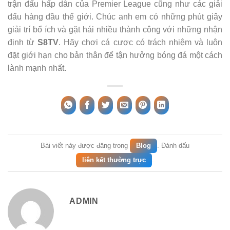
trận đấu hấp dẫn của Premier League cũng như các giải
đấu hàng đầu thế giới. Chúc anh em có những phút giây
giải trí bổ ích và gặt hái nhiều thành công với những nhận
định từ
S8TV
. Hãy chơi cá cược có trách nhiệm và luôn
đặt giới hạn cho bản thân để tận hưởng bóng đá một cách
lành mạnh nhất.
Bài viết này được đăng trong
Blog
. Đánh dấu
liên kết thường trực
.
ADMIN