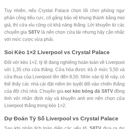
Tuy nhiên, nếu Crystal Palace chọn lối chơi phòng ngự
phản công tiêu cực, cố gắng bảo vệ khung thành bằng mọi
giá, thì cửa xỉu cũng có khả năng thắng. Lời khuyên từ các
chuyên gia
S8TV
là nên chọn cửa tài nhưng hãy cân nhắc
với mức cược vừa phải.
Soi Kèo 1×2 Liverpool vs Crystal Palace
Đối với kèo 1×2, tỷ lệ đang nghiêng hoàn toàn về Liverpool
với 1,35 cho cửa thắng. Cửa hòa được trả ở mức 5,50 và
cửa thua của Liverpool lên đến 8,50. Nhìn vào tỷ lệ này, có
thể thấy các nhà cái đặt niềm tin tuyệt đối vào chiến thắng
của đội chủ nhà. Chuyên gia
soi kèo bóng đá S8TV
đồng
tình với nhận định này và khuyên anh em nên chọn cửa
Liverpool thắng trong kèo 1×2.
Dự Đoán Tỷ Số Liverpool vs Crystal Palace
Sau khi phân tích toàn diện các yếu tố,
S8TV
đưa ra dự