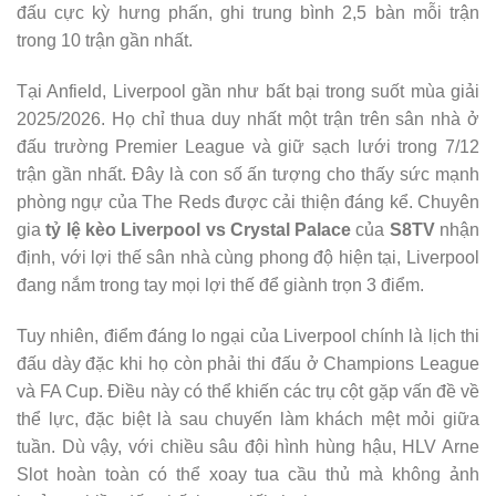
đấu cực kỳ hưng phấn, ghi trung bình 2,5 bàn mỗi trận
trong 10 trận gần nhất.
Tại Anfield, Liverpool gần như bất bại trong suốt mùa giải
2025/2026. Họ chỉ thua duy nhất một trận trên sân nhà ở
đấu trường Premier League và giữ sạch lưới trong 7/12
trận gần nhất. Đây là con số ấn tượng cho thấy sức mạnh
phòng ngự của The Reds được cải thiện đáng kể. Chuyên
gia
tỷ lệ kèo Liverpool vs Crystal Palace
của
S8TV
nhận
định, với lợi thế sân nhà cùng phong độ hiện tại, Liverpool
đang nắm trong tay mọi lợi thế để giành trọn 3 điểm.
Tuy nhiên, điểm đáng lo ngại của Liverpool chính là lịch thi
đấu dày đặc khi họ còn phải thi đấu ở Champions League
và FA Cup. Điều này có thể khiến các trụ cột gặp vấn đề về
thể lực, đặc biệt là sau chuyến làm khách mệt mỏi giữa
tuần. Dù vậy, với chiều sâu đội hình hùng hậu, HLV Arne
Slot hoàn toàn có thể xoay tua cầu thủ mà không ảnh