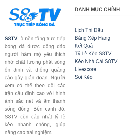
DANH MỤC CHÍNH
Lịch Thi Đấu
Bảng Xếp Hạng
S8TV
là nền tảng trực tiếp
Kết Quả
bóng đá được đông đảo
Tỷ Lệ Kèo S8TV
người hâm mộ yêu thích
Kèo Nhà Cái S8TV
nhờ chất lượng phát sóng
Livescore
ổn định và không quảng
Soi Kèo
cáo gây gián đoạn. Người
xem có thể theo dõi các
trận cầu đỉnh cao với hình
ảnh sắc nét và âm thanh
sống động. Bên cạnh đó,
S8TV còn cập nhật tỷ lệ
kèo nhanh chóng, giúp
nâng cao trải nghiệm.