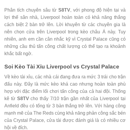
Phân tích chuyên sâu từ
S8TV
, với phong độ hiện tại và
lợi thế sân nhà, Liverpool hoàn toàn có khả năng thắng
cách biệt 2 bàn trở lên. Lời khuyên từ các chuyên gia là
nên chọn cửa trên Liverpool trong kèo châu Á này. Tuy
nhiên, anh em cần cân nhắc kỹ vì Crystal Palace cũng có
những cầu thủ tấn công chất lượng có thể tạo ra khoảnh
khắc bất ngờ.
Soi Kèo Tài Xỉu Liverpool vs Crystal Palace
Về kèo tài xỉu, các nhà cái đang đưa ra mức 3 trái cho trận
đấu này. Đây là mức kèo khá cao nhưng hoàn toàn phù
hợp với đặc điểm lối chơi tấn công của cả hai đội. Thống
kê từ
S8TV
cho thấy 7/10 trận gần nhất của Liverpool tại
Anfield đều có tổng từ 3 bàn thắng trở lên. Với hàng công
mạnh mẽ của The Reds cùng khả năng phản công sắc bén
của Crystal Palace, cửa tài được đánh giá là có nhiều cơ
hội về đích.